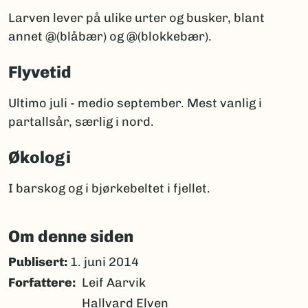
Larven lever på ulike urter og busker, blant
annet @(blåbær) og @(blokkebær).
Flyvetid
Ultimo juli - medio september. Mest vanlig i
partallsår, særlig i nord.
Økologi
I barskog og i bjørkebeltet i fjellet.
Om denne siden
Publisert:
1. juni 2014
Forfattere
Leif Aarvik
Hallvard Elven