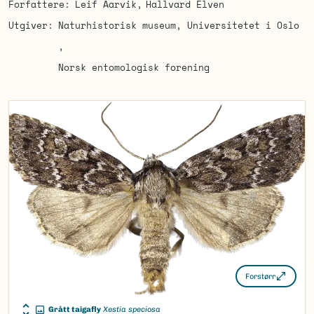
Forfattere
Leif Aarvik
Hallvard Elven
Utgiver
Naturhistorisk museum, Universitetet i Oslo
Norsk entomologisk forening
Forstørr
Grått taigafly
Xestia speciosa