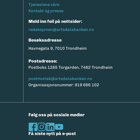
Tjenestene våre
Kontakt og presse
Meld inn feil på nettsider:
redaksjonen@artsdatabanken.no
Besøksadresse
Havnegata 9, 7010 Trondheim
Postadresse:
Postboks 1285 Torgarden, 7462 Trondheim
postmottak@artsdatabanken.no
Organisasjonsnummer: 919 666 102
Følg oss på sosiale medier
Få siste nytt på e-post