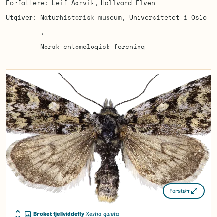
Forfattere
Leif Aarvik
Hallvard Elven
Utgiver
Naturhistorisk museum, Universitetet i Oslo
Norsk entomologisk forening
Forstørr
Broket fjellviddefly
Xestia quieta