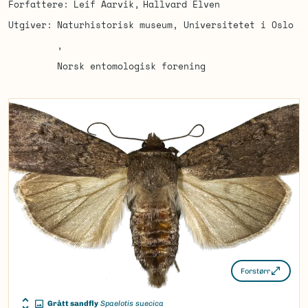
Forfattere
Leif Aarvik
Hallvard Elven
Utgiver
Naturhistorisk museum, Universitetet i Oslo
Norsk entomologisk forening
Forstørr
Grått sandfly
Spaelotis suecica