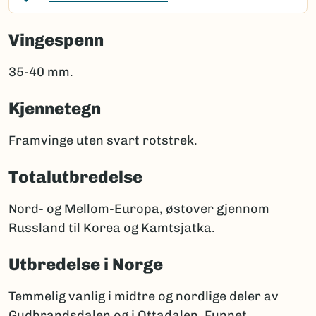
Vingespenn
35-40 mm.
Kjennetegn
Framvinge uten svart rotstrek.
Totalutbredelse
Nord- og Mellom-Europa, østover gjennom
Russland til Korea og Kamtsjatka.
Utbredelse i Norge
Temmelig vanlig i midtre og nordlige deler av
Gudbrandsdalen og i Ottadalen. Funnet