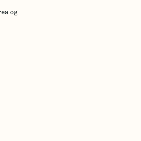
orea og