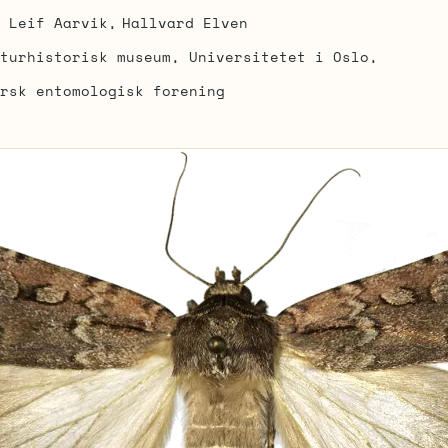
Leif Aarvik
Hallvard Elven
turhistorisk museum, Universitetet i Oslo
rsk entomologisk forening