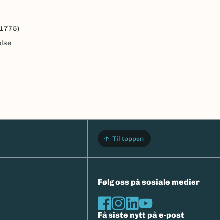
 1775)
else
Til toppen
Følg oss på sosiale medier
Få siste nytt på e-post