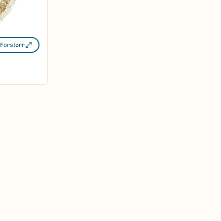
Forstørr