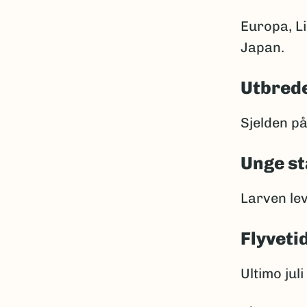
Europa, Li
Japan.
Utbrede
Sjelden på
Unge st
Larven lev
Flyveti
Ultimo jul