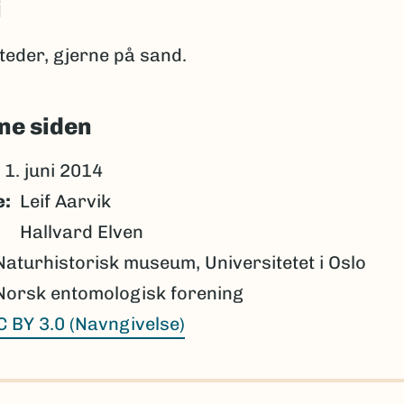
i
teder, gjerne på sand.
ne siden
1. juni 2014
e
Leif Aarvik
Hallvard Elven
Naturhistorisk museum, Universitetet i Oslo
Norsk entomologisk forening
C BY 3.0 (Navngivelse)