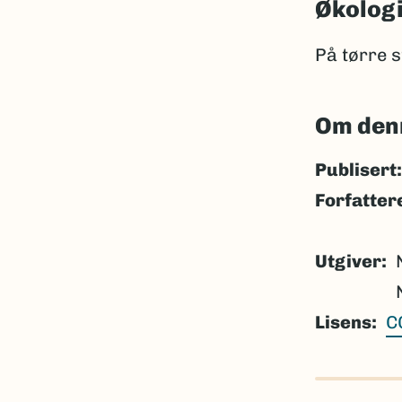
Økolog
På tørre s
Om den
Publisert:
Forfatter
Utgiver
Lisens
C