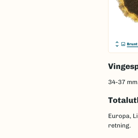
Brunt
Vinges
34-37 mm
Totalut
Europa, Li
retning.