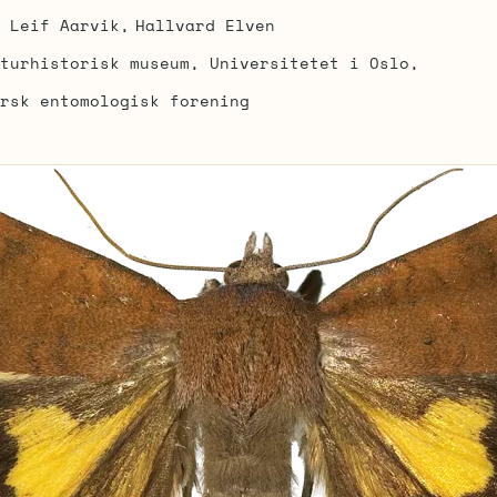
Leif Aarvik
Hallvard Elven
turhistorisk museum, Universitetet i Oslo
rsk entomologisk forening