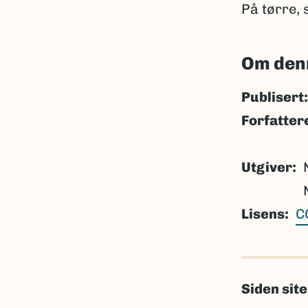
På tørre,
Om den
Publisert:
Forfatter
Utgiver
Lisens
C
Siden sit