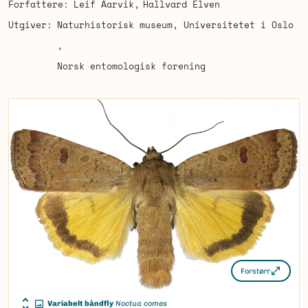
Forfattere
Leif Aarvik
Hallvard Elven
Utgiver
Naturhistorisk museum, Universitetet i Oslo
Norsk entomologisk forening
Forstørr
Variabelt båndfly
Noctua comes