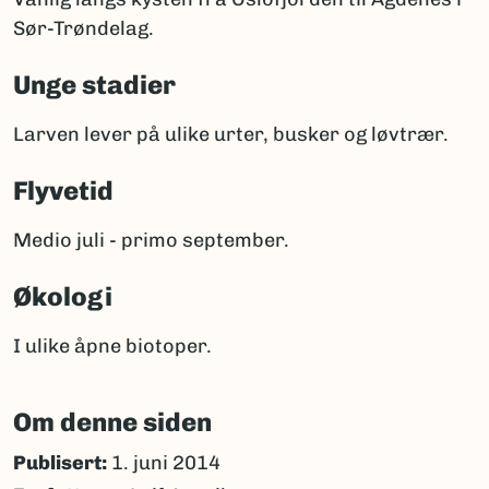
Sør-Trøndelag.
Unge stadier
Larven lever på ulike urter, busker og løvtrær.
Flyvetid
Medio juli - primo september.
Økologi
I ulike åpne biotoper.
Om denne siden
Publisert:
1. juni 2014