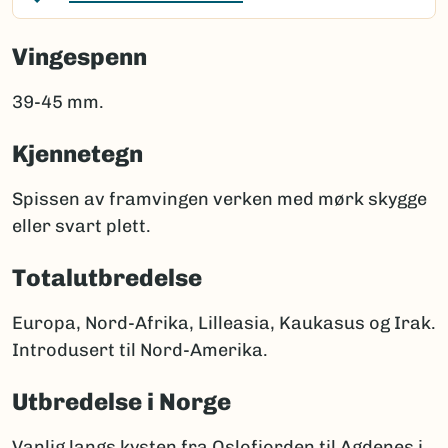
Vingespenn
39-45 mm.
Kjennetegn
Spissen av framvingen verken med mørk skygge
eller svart plett.
Totalutbredelse
Europa, Nord-Afrika, Lilleasia, Kaukasus og Irak.
Introdusert til Nord-Amerika.
Utbredelse i Norge
Vanlig langs kysten fra Oslofjorden til Agdenes i