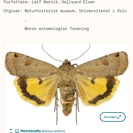
Forfattere
Leif Aarvik
Hallvard Elven
Utgiver
Naturhistorisk museum, Universitetet i Oslo
Norsk entomologisk forening
Forstørr
Plettbåndfly
Noctua orbona