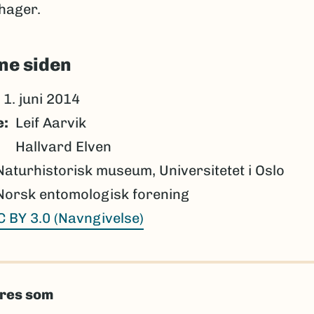
hager.
ne siden
1. juni 2014
e
Leif Aarvik
Hallvard Elven
Naturhistorisk museum, Universitetet i Oslo
Norsk entomologisk forening
C BY 3.0 (Navngivelse)
eres som