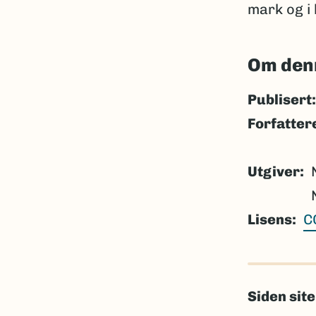
mark og i 
Om den
Publisert:
Forfatter
Utgiver
Lisens
C
Siden sit