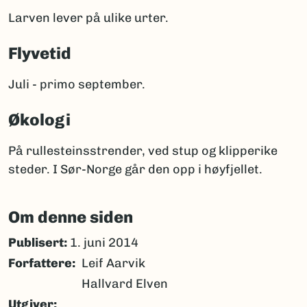
Larven lever på ulike urter.
Flyvetid
Juli - primo september.
Økologi
På rullesteinsstrender, ved stup og klipperike
steder. I Sør-Norge går den opp i høyfjellet.
Om denne siden
Publisert:
1. juni 2014
Forfattere
Leif Aarvik
Hallvard Elven
Utgiver