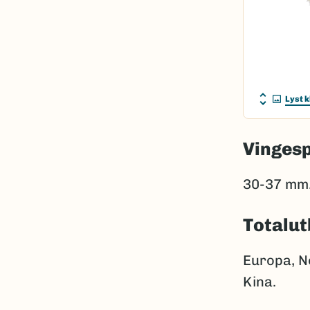
Lyst k
Vinges
30-37 mm
Totalut
Europa, N
Kina.