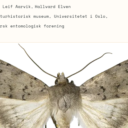
Leif Aarvik
Hallvard Elven
turhistorisk museum, Universitetet i Oslo
rsk entomologisk forening