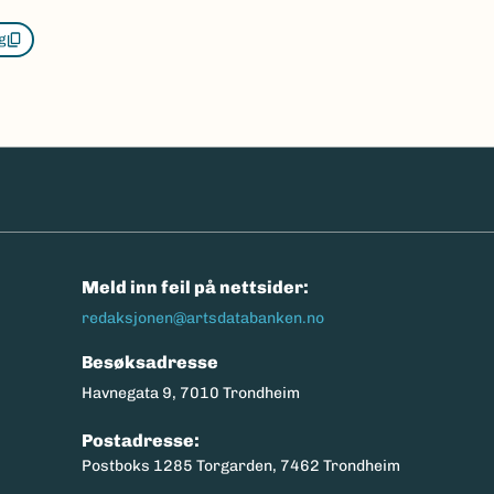
g
n
Meld inn feil på nettsider:
redaksjonen@artsdatabanken.no
Besøksadresse
Havnegata 9, 7010 Trondheim
Postadresse:
Postboks 1285 Torgarden, 7462 Trondheim