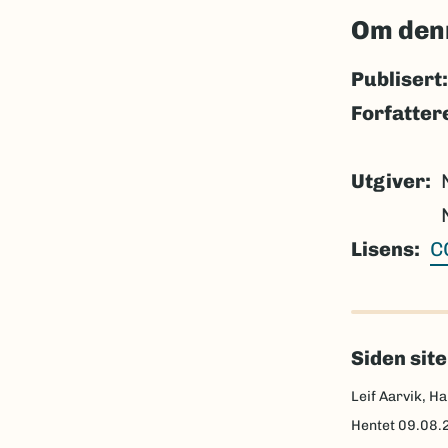
Om den
Publisert:
Forfatter
Utgiver
Lisens
C
Siden sit
Leif Aarvik, Ha
Hentet
09.08.