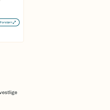
Forstørr
vestlige