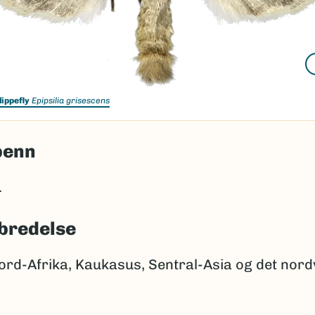
lippefly
Epipsilia grisescens
penn
.
bredelse
ord-Afrika, Kaukasus, Sentral-Asia og det nord