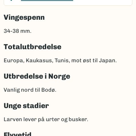
Vingespenn
34-38 mm.
Totalutbredelse
Europa, Kaukasus, Tunis, mot øst til Japan.
Utbredelse i Norge
Vanlig nord til Bodø.
Unge stadier
Larven lever på urter og busker.
Flyvetid