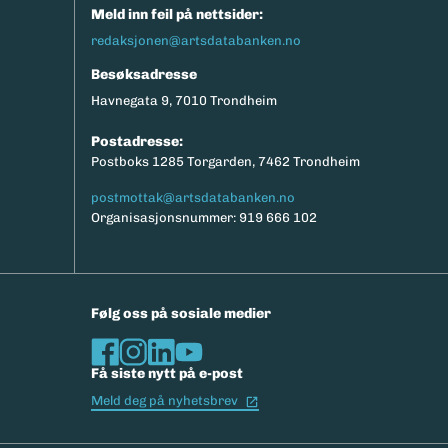
Meld inn feil på nettsider:
redaksjonen@artsdatabanken.no
Besøksadresse
Havnegata 9, 7010 Trondheim
Postadresse:
Postboks 1285 Torgarden, 7462 Trondheim
postmottak@artsdatabanken.no
Organisasjonsnummer: 919 666 102
Følg oss på sosiale medier
Få siste nytt på e-post
(Ekstern lenke)
Meld deg på nyhetsbrev