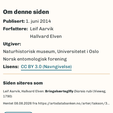
Om denne siden
Publisert:
1. juni 2014
Forfattere
Leif Aarvik
Hallvard Elven
Utgiver
Naturhistorisk museum, Universitetet i Oslo
Norsk entomologisk forening
Lisens
CC BY 3.0 (Navngivelse)
Siden siteres som
Leif Aarvik, Hallvard Elven:
Bringebærteglfly
Diarsia rubi
(Vieweg,
1790)
Hentet
08.08.2026
fra https://artsdatabanken.no/arter/takson/30938/beskrivelse