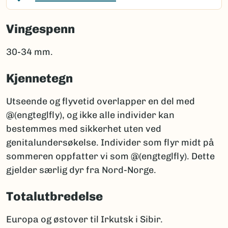
Vingespenn
30-34 mm.
Kjennetegn
Utseende og flyvetid overlapper en del med
@(engteglfly), og ikke alle individer kan
bestemmes med sikkerhet uten ved
genitalundersøkelse. Individer som flyr midt på
sommeren oppfatter vi som @(engteglfly). Dette
gjelder særlig dyr fra Nord-Norge.
Totalutbredelse
Europa og østover til Irkutsk i Sibir.