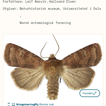
Forfattere
Leif Aarvik
Hallvard Elven
Utgiver
Naturhistorisk museum, Universitetet i Oslo
Norsk entomologisk forening
Forstørr
Bringebærteglfly
Diarsia rubi