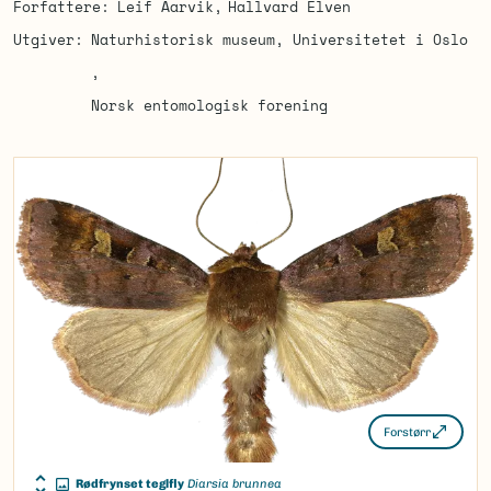
Forfattere
Leif Aarvik
Hallvard Elven
Utgiver
Naturhistorisk museum, Universitetet i Oslo
Norsk entomologisk forening
Forstørr
Rødfrynset teglfly
Diarsia brunnea