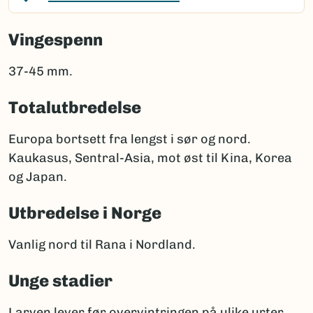
Vingespenn
37-45 mm.
Totalutbredelse
Europa bortsett fra lengst i sør og nord.
Kaukasus, Sentral-Asia, mot øst til Kina, Korea
og Japan.
Utbredelse i Norge
Vanlig nord til Rana i Nordland.
Unge stadier
Larven lever før overvintringen på ulike urter,