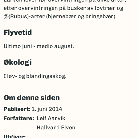
etter overvintringen på busker av løvtrær og
@(Rubus)-arter (bjørnebær og bringebær).
Flyvetid
Ultimo juni - medio august.
Økologi
I løv- og blandingsskog.
Om denne siden
Publisert:
1. juni 2014
Forfattere
Leif Aarvik
Hallvard Elven
Utgiver