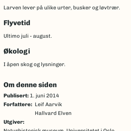
Larven lever på ulike urter, busker og løvtrær.
Flyvetid
Ultimo juli - august.
Økologi
I åpen skog og lysninger.
Om denne siden
Publisert:
1. juni 2014
Forfattere
Leif Aarvik
Hallvard Elven
Utgiver
Naturhistorisk museum, Universitetet i Oslo