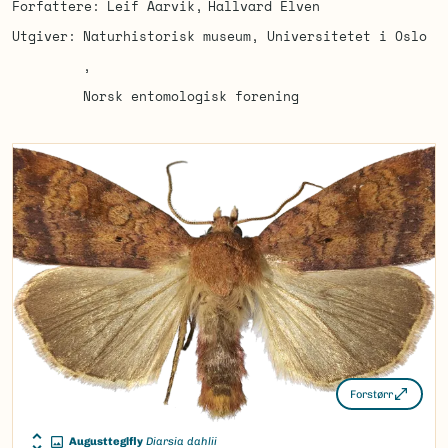
Forfattere
Leif Aarvik
Hallvard Elven
Utgiver
Naturhistorisk museum, Universitetet i Oslo
Norsk entomologisk forening
Forstørr
Augustteglfly
Diarsia dahlii