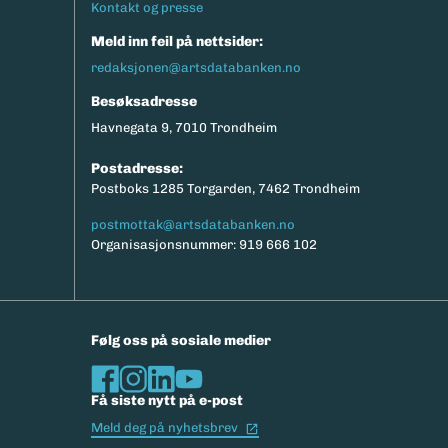
Kontakt og presse
Meld inn feil på nettsider:
redaksjonen@artsdatabanken.no
Besøksadresse
Havnegata 9, 7010 Trondheim
Postadresse:
Postboks 1285 Torgarden, 7462 Trondheim
postmottak@artsdatabanken.no
Organisasjonsnummer: 919 666 102
Følg oss på sosiale medier
Få siste nytt på e-post
(Ekstern lenke)
Meld deg på nyhetsbrev