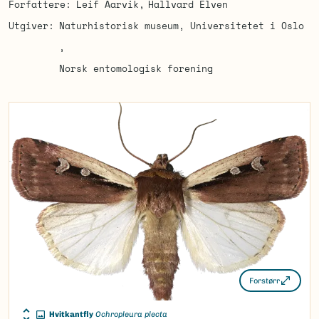
Forfattere
Leif Aarvik
Hallvard Elven
Utgiver
Naturhistorisk museum, Universitetet i Oslo
Norsk entomologisk forening
Forstørr
Hvitkantfly
Ochropleura plecta