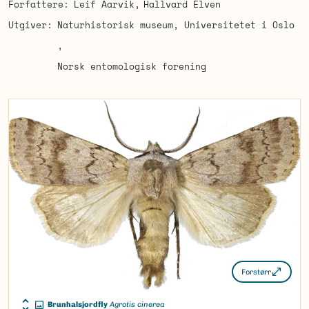
Forfattere
Leif Aarvik
Hallvard Elven
Utgiver
Naturhistorisk museum, Universitetet i Oslo
Norsk entomologisk forening
Forstørr
Brunhalsjordfly
Agrotis cinerea