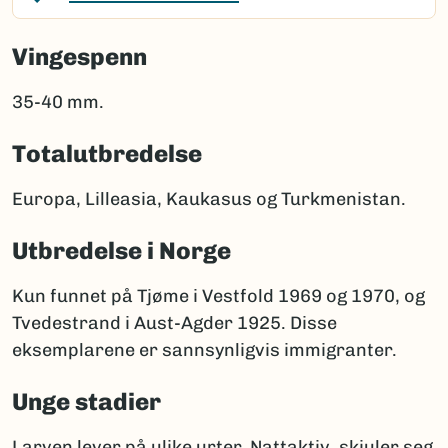
Vingespenn
35-40 mm.
Totalutbredelse
Europa, Lilleasia, Kaukasus og Turkmenistan.
Utbredelse i Norge
Kun funnet på Tjøme i Vestfold 1969 og 1970, og
Tvedestrand i Aust-Agder 1925. Disse
eksemplarene er sannsynligvis immigranter.
Unge stadier
Larven lever på ulike urter. Nattaktiv, skjuler seg