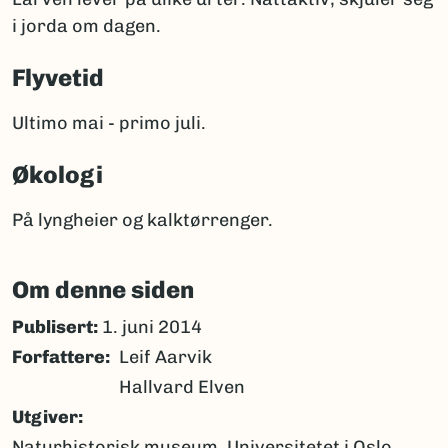
i jorda om dagen.
Flyvetid
Ultimo mai - primo juli.
Økologi
På lyngheier og kalktørrenger.
Om denne siden
Publisert:
1. juni 2014
Forfattere
Leif Aarvik
Hallvard Elven
Utgiver
Naturhistorisk museum, Universitetet i Oslo