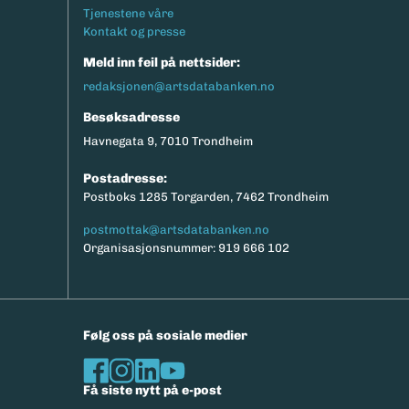
Tjenestene våre
Kontakt og presse
Meld inn feil på nettsider:
redaksjonen@artsdatabanken.no
Besøksadresse
Havnegata 9, 7010 Trondheim
Postadresse:
Postboks 1285 Torgarden, 7462 Trondheim
postmottak@artsdatabanken.no
Organisasjonsnummer: 919 666 102
Følg oss på sosiale medier
Få siste nytt på e-post