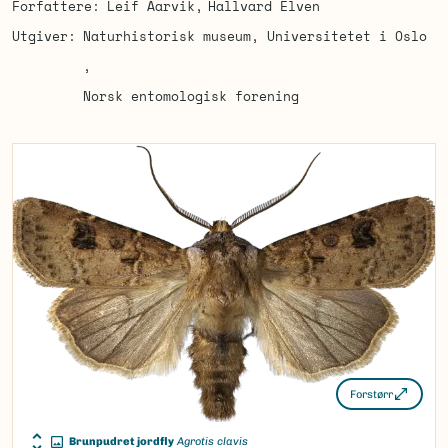
Forfattere
Leif Aarvik
Hallvard Elven
Utgiver
Naturhistorisk museum, Universitetet i Oslo
Norsk entomologisk forening
Forstørr
Brunpudret jordfly
Agrotis clavis