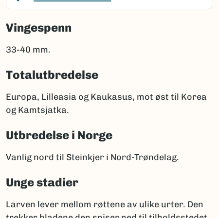
Vingespenn
33-40 mm.
Totalutbredelse
Europa, Lilleasia og Kaukasus, mot øst til Korea
og Kamtsjatka.
Utbredelse i Norge
Vanlig nord til Steinkjer i Nord-Trøndelag.
Unge stadier
Larven lever mellom røttene av ulike urter. Den
trekker bladene den spiser ned til tilholdsstedet.