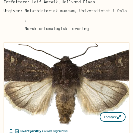
Forfattere
Leif Aarvik
Hallvard Elven
Utgiver
Naturhistorisk museum, Universitetet i Oslo
Norsk entomologisk forening
Forstørr
Svart jordfly
Euxoa nigricans