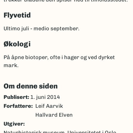
Flyvetid
Ultimo juli - medio september.
Økologi
På åpne biotoper, ofte i hager og ved dyrket
mark.
Om denne siden
Publisert:
1. juni 2014
Forfattere
Leif Aarvik
Hallvard Elven
Utgiver
Naturhistorisk museum, Universitetet i Oslo