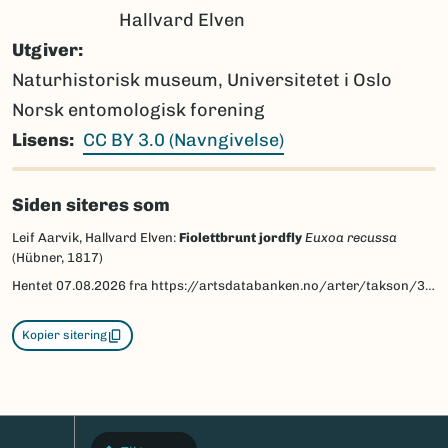
Hallvard Elven
Utgiver
Naturhistorisk museum, Universitetet i Oslo
Norsk entomologisk forening
Lisens
CC BY 3.0 (Navngivelse)
Siden siteres som
Leif Aarvik, Hallvard Elven:
Fiolettbrunt jordfly
Euxoa recussa
(Hübner, 1817)
Hentet
07.08.2026
fra https://artsdatabanken.no/arter/takson/30916/beskrivelse
Kopier sitering