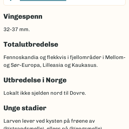
Vingespenn
32-37 mm.
Totalutbredelse
Fennoskandia og flekkvis i fjellområder i Mellom-
og Sør-Europa, Lilleasia og Kaukasus.
Utbredelse i Norge
Lokalt ikke sjelden nord til Dovre.
Unge stadier
Larven lever ved kysten på frøene av
@(strandsmelle), ellers på @(engsmelle).