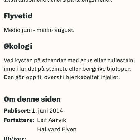
Flyvetid
Medio juni - medio august.
Økologi
Ved kysten på strender med grus eller rullestein,
inne i landet på steinete eller bergrike biotoper.
Den går opp til øverst i bjørkebeltet i fjellet.
Om denne siden
Publisert:
1. juni 2014
Forfattere
Leif Aarvik
Hallvard Elven
Utgiver