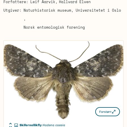
Forfattere
Leif Aarvik
Hallvard Elven
Utgiver
Naturhistorisk museum, Universitetet i Oslo
Norsk entomologisk forening
Forstørr
Skifernellikfly
Hadena caesia