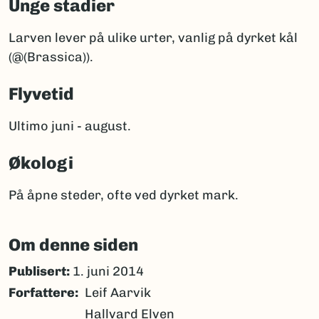
Unge stadier
Larven lever på ulike urter, vanlig på dyrket kål
(@(Brassica)).
Flyvetid
Ultimo juni - august.
Økologi
På åpne steder, ofte ved dyrket mark.
Om denne siden
Publisert:
1. juni 2014
Forfattere
Leif Aarvik
Hallvard Elven