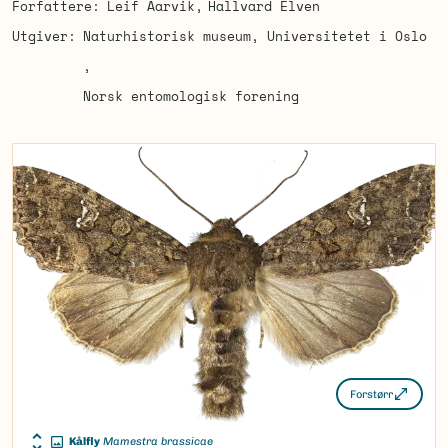
Forfattere
Leif Aarvik
Hallvard Elven
Utgiver
Naturhistorisk museum, Universitetet i Oslo
Norsk entomologisk forening
Forstørr
Kålfly
Mamestra brassicae