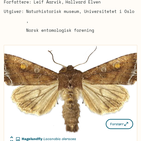
Forfattere
Leif Aarvik
Hallvard Elven
Utgiver
Naturhistorisk museum, Universitetet i Oslo
Norsk entomologisk forening
Forstørr
Hagelundfly
Lacanobia oleracea