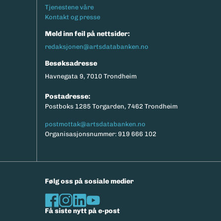
Tjenestene våre
Kontakt og presse
Meld inn feil på nettsider:
redaksjonen@artsdatabanken.no
Besøksadresse
Havnegata 9, 7010 Trondheim
Postadresse:
Postboks 1285 Torgarden, 7462 Trondheim
postmottak@artsdatabanken.no
Organisasjonsnummer: 919 666 102
Følg oss på sosiale medier
Få siste nytt på e-post