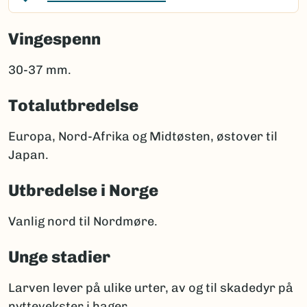
Vingespenn
30-37 mm.
Totalutbredelse
Europa, Nord-Afrika og Midtøsten, østover til
Japan.
Utbredelse i Norge
Vanlig nord til Nordmøre.
Unge stadier
Larven lever på ulike urter, av og til skadedyr på
nyttevekster i hager.