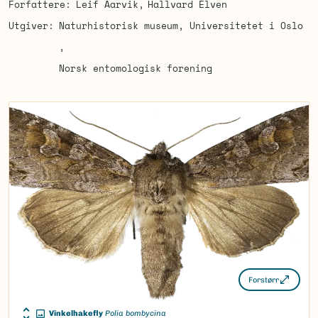
Forfattere
Leif Aarvik
Hallvard Elven
Utgiver
Naturhistorisk museum, Universitetet i Oslo
Norsk entomologisk forening
Forstørr
Vinkelhakefly
Polia bombycina