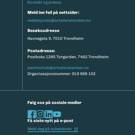
Kontakt og presse
Meld inn feil på nettsider:
redaksjonen@artsdatabanken.no
Besøksadresse
Havnegata 9, 7010 Trondheim
Postadresse:
Postboks 1285 Torgarden, 7462 Trondheim
postmottak@artsdatabanken.no
Organisasjonsnummer: 919 666 102
Følg oss på sosiale medier
Få siste nytt på e-post
(Ekstern lenke)
Meld deg på nyhetsbrev