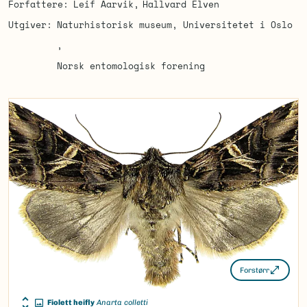
Forfattere
Leif Aarvik
Hallvard Elven
Utgiver
Naturhistorisk museum, Universitetet i Oslo
Norsk entomologisk forening
Forstørr
Fiolett heifly
Anarta colletti