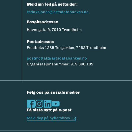
Meld inn feil på nettsider:
redaksjonen@artsdatabanken.no
Besøksadresse
Havnegata 9, 7010 Trondheim
Postadresse:
Postboks 1285 Torgarden, 7462 Trondheim
postmottak@artsdatabanken.no
Organisasjonsnummer: 919 666 102
Følg oss på sosiale medier
Få siste nytt på e-post
(Ekstern lenke)
Meld deg på nyhetsbrev