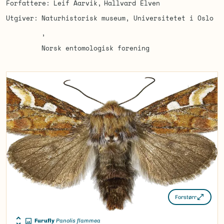
Forfattere
Leif Aarvik
Hallvard Elven
Utgiver
Naturhistorisk museum, Universitetet i Oslo
Norsk entomologisk forening
Forstørr
Furufly
Panolis flammea