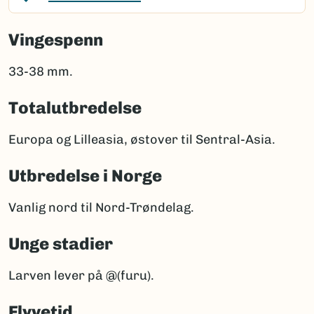
Vingespenn
33-38 mm.
Totalutbredelse
Europa og Lilleasia, østover til Sentral-Asia.
Utbredelse i Norge
Vanlig nord til Nord-Trøndelag.
Unge stadier
Larven lever på @(furu).
Flyvetid