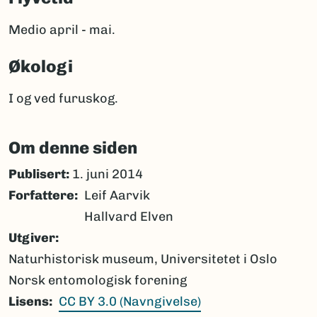
Medio april - mai.
Økologi
I og ved furuskog.
Om denne siden
Publisert:
1. juni 2014
Forfattere
Leif Aarvik
Hallvard Elven
Utgiver
Naturhistorisk museum, Universitetet i Oslo
Norsk entomologisk forening
Lisens
CC BY 3.0 (Navngivelse)