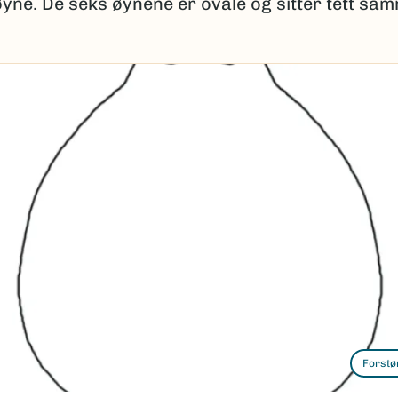
yne. De seks øynene er ovale og sitter tett sam
Forstø