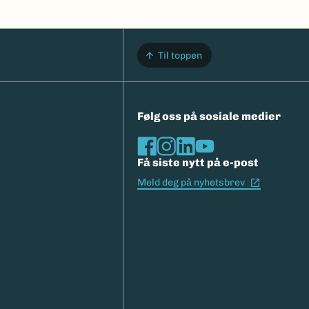
Til toppen
Følg oss på sosiale medier
Få siste nytt på e-post
(Ekstern l
Meld deg på nyhetsbrev