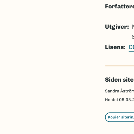
Forfatter
Utgiver
Lisens
C
Siden sit
Sandra Åström,
Hentet
08.08.
Kopier siterin