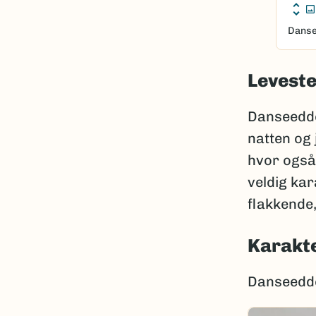
Danse
Leveste
Danseedde
natten og 
hvor også
veldig kar
flakkende,
Karakte
Danseedd