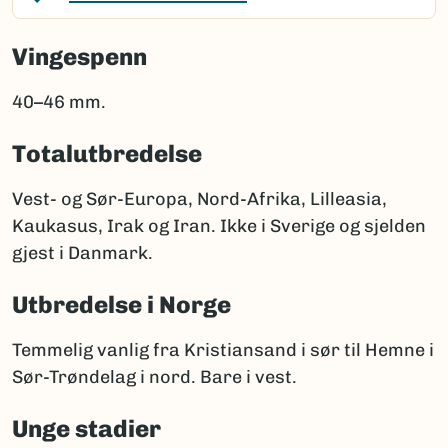
Vingespenn
40–46 mm.
Totalutbredelse
Vest- og Sør-Europa, Nord-Afrika, Lilleasia,
Kaukasus, Irak og Iran. Ikke i Sverige og sjelden
gjest i Danmark.
Utbredelse i Norge
Temmelig vanlig fra Kristiansand i sør til Hemne i
Sør-Trøndelag i nord. Bare i vest.
Unge stadier