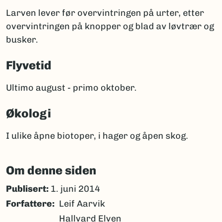
Larven lever før overvintringen på urter, etter
overvintringen på knopper og blad av løvtrær og
busker.
Flyvetid
Ultimo august - primo oktober.
Økologi
I ulike åpne biotoper, i hager og åpen skog.
Om denne siden
Publisert:
1. juni 2014
Forfattere
Leif Aarvik
Hallvard Elven