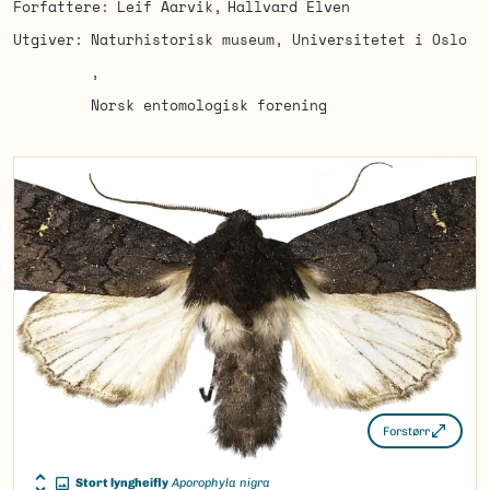
Forfattere
Leif Aarvik
Hallvard Elven
Utgiver
Naturhistorisk museum, Universitetet i Oslo
Norsk entomologisk forening
Forstørr
Stort lyngheifly
Aporophyla nigra