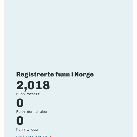
Registrerte funn i Norge
2,018
Funn totalt
0
Funn denne uken
0
Funn i dag