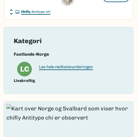
Chifly
Antitype chi
Kategori
Fastlands-Norge
LC
Les hele rødlistevurderingen
Livskraftig