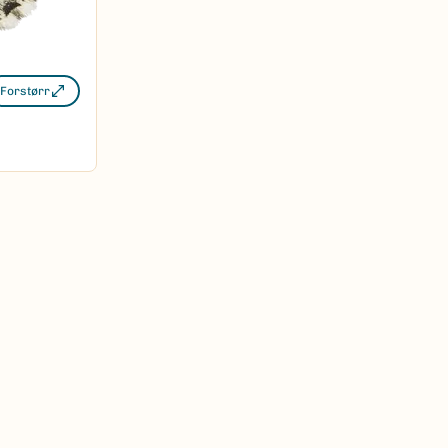
Forstørr