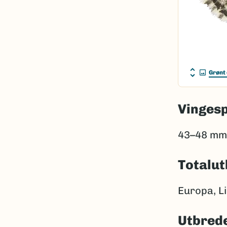
Grønt 
Vinges
43–48 mm
Totalut
Europa, Li
Utbrede