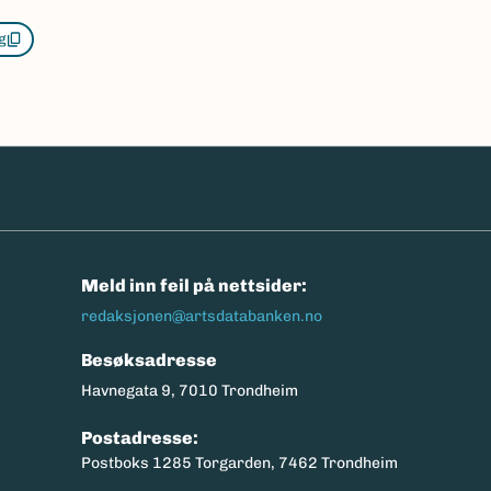
g
n
Meld inn feil på nettsider:
redaksjonen@artsdatabanken.no
Besøksadresse
Havnegata 9, 7010 Trondheim
Postadresse:
Postboks 1285 Torgarden, 7462 Trondheim