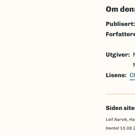
Om den
Publisert:
Forfatter
Utgiver
Lisens
C
Siden sit
Leif Aarvik, Ha
Hentet
10.08.