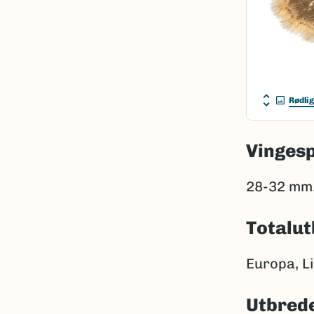
Rødlig
Vinges
28-32 mm
Totalut
Europa, Li
Utbrede