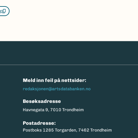
g
n
Meld inn feil på nettsider:
redaksjonen@artsdatabanken.no
Besøksadresse
Havnegata 9, 7010 Trondheim
Postadresse:
Postboks 1285 Torgarden, 7462 Trondheim