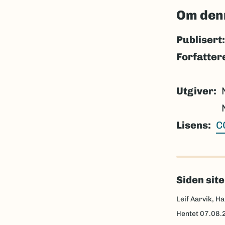
Om den
Publisert:
Forfatter
Utgiver
Lisens
C
Siden sit
Leif Aarvik, Ha
Hentet
07.08.