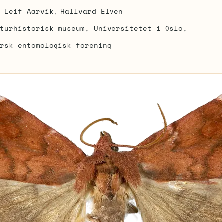
Leif Aarvik
Hallvard Elven
turhistorisk museum, Universitetet i Oslo
rsk entomologisk forening