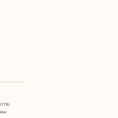
 1775)
else