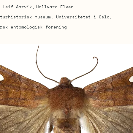
Leif Aarvik
Hallvard Elven
turhistorisk museum, Universitetet i Oslo
rsk entomologisk forening