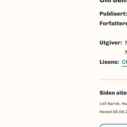
Publisert:
Forfatter
Utgiver
Lisens
C
Siden sit
Leif Aarvik, Ha
Hentet
08.08.