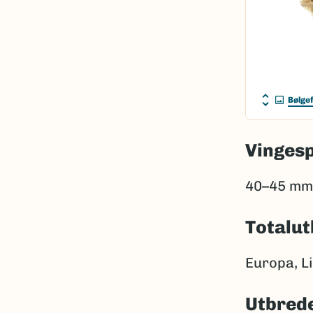
Bølgef
Vinges
40–45 mm
Totalut
Europa, Li
Utbrede