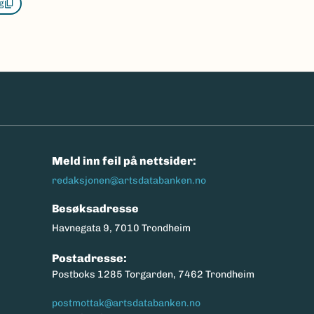
g
n
Meld inn feil på nettsider:
redaksjonen@artsdatabanken.no
Besøksadresse
Havnegata 9, 7010 Trondheim
Postadresse:
Postboks 1285 Torgarden, 7462 Trondheim
postmottak@artsdatabanken.no