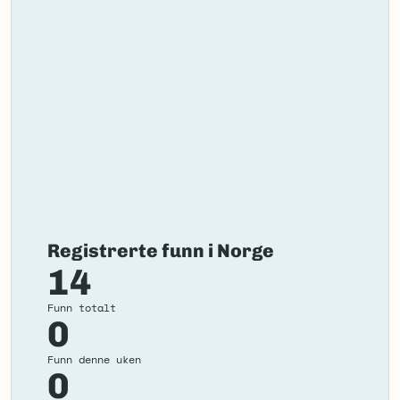
Registrerte funn i Norge
14
Funn totalt
0
Funn denne uken
0