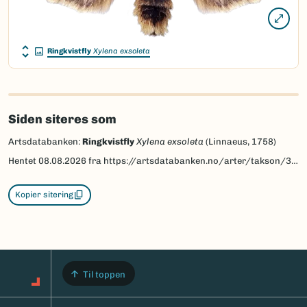
Ringkvistfly
Xylena exsoleta
Siden siteres som
Artsdatabanken:
Ringkvistfly
Xylena exsoleta
(Linnaeus, 1758)
Hentet
08.08.2026
fra https://artsdatabanken.no/arter/takson/30796
Kopier sitering
Til toppen