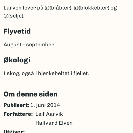
Larven lever på @(blåbær), @(blokkebær) og
@(selje).
Flyvetid
August - september.
Økologi
I skog, også i bjørkebeltet i fjellet.
Om denne siden
Publisert:
1. juni 2014
Forfattere
Leif Aarvik
Hallvard Elven
Utgiver