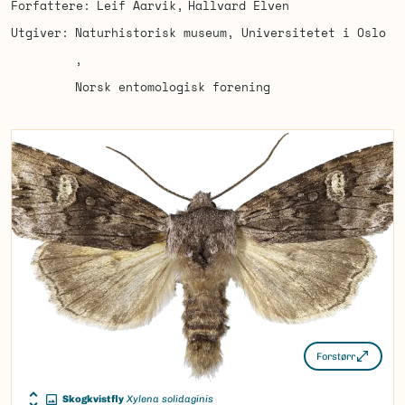
Forfattere
Leif Aarvik
Hallvard Elven
Utgiver
Naturhistorisk museum, Universitetet i Oslo
Norsk entomologisk forening
Forstørr
Skogkvistfly
Xylena solidaginis