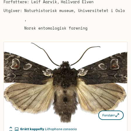
Forfattere
Leif Aarvik
Hallvard Elven
Utgiver
Naturhistorisk museum, Universitetet i Oslo
Norsk entomologisk forening
Forstørr
Grått kappefly
Lithophane consocia