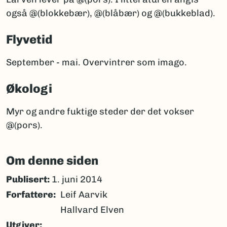
også @(blokkebær), @(blåbær) og @(bukkeblad).
Flyvetid
September - mai. Overvintrer som imago.
Økologi
Myr og andre fuktige steder der det vokser
@(pors).
Om denne siden
Publisert:
1. juni 2014
Forfattere
Leif Aarvik
Hallvard Elven
Utgiver