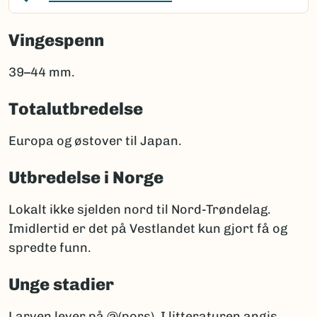
Vingespenn
39–44 mm.
Totalutbredelse
Europa og østover til Japan.
Utbredelse i Norge
Lokalt ikke sjelden nord til Nord-Trøndelag.
Imidlertid er det på Vestlandet kun gjort få og
spredte funn.
Unge stadier
Larven lever på @(pors). I litteraturen angis