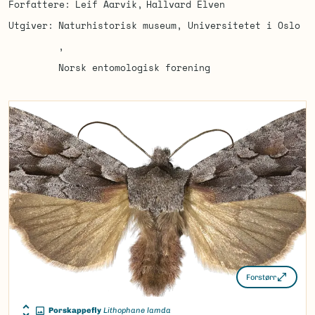
Forfattere
Leif Aarvik
Hallvard Elven
Utgiver
Naturhistorisk museum, Universitetet i Oslo
Norsk entomologisk forening
Forstørr
Porskappefly
Lithophane lamda