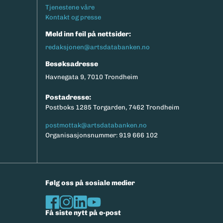
Tjenestene våre
Kontakt og presse
Meld inn feil på nettsider:
redaksjonen@artsdatabanken.no
Besøksadresse
Havnegata 9, 7010 Trondheim
Postadresse:
Postboks 1285 Torgarden, 7462 Trondheim
postmottak@artsdatabanken.no
Organisasjonsnummer: 919 666 102
Følg oss på sosiale medier
Få siste nytt på e-post