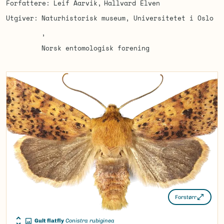
Forfattere
Leif Aarvik
Hallvard Elven
Utgiver
Naturhistorisk museum, Universitetet i Oslo
Norsk entomologisk forening
Forstørr
Gult flatfly
Conistra rubiginea