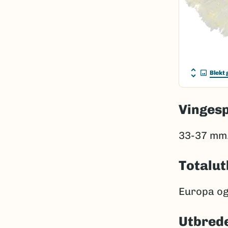
Blekt 
Vinges
33-37 mm
Totalut
Europa og
Utbrede