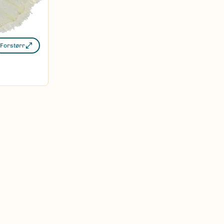
Forstørr