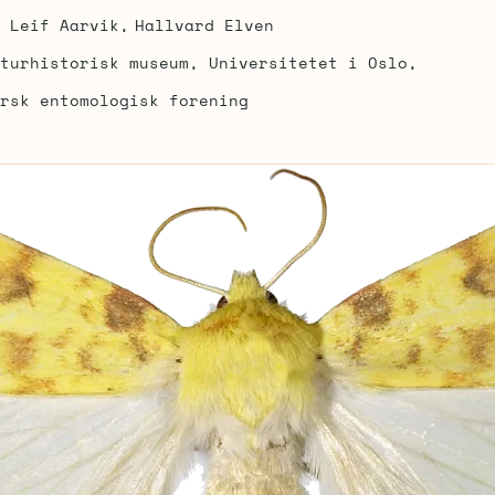
Leif Aarvik
Hallvard Elven
turhistorisk museum, Universitetet i Oslo
rsk entomologisk forening