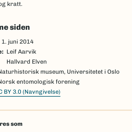
og kratt.
ne siden
1. juni 2014
e
Leif Aarvik
Hallvard Elven
Naturhistorisk museum, Universitetet i Oslo
Norsk entomologisk forening
C BY 3.0 (Navngivelse)
eres som