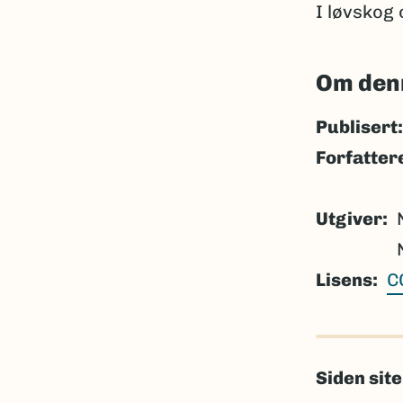
I løvskog 
Om den
Publisert:
Forfatter
Utgiver
Lisens
C
Siden sit