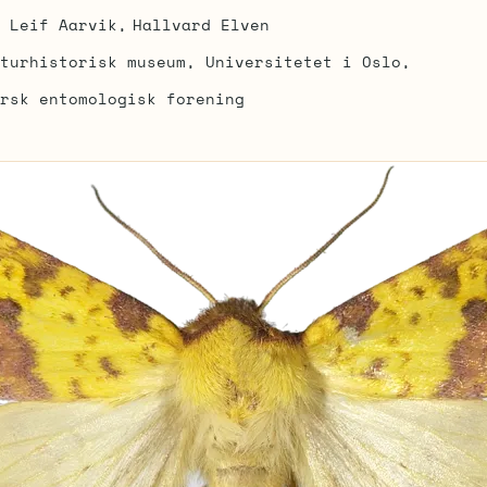
Leif Aarvik
Hallvard Elven
turhistorisk museum, Universitetet i Oslo
rsk entomologisk forening