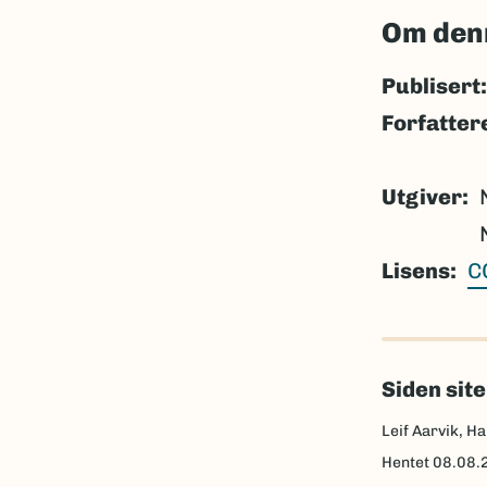
Om den
Publisert:
Forfatter
Utgiver
Lisens
C
Siden sit
Leif Aarvik, Ha
Hentet
08.08.