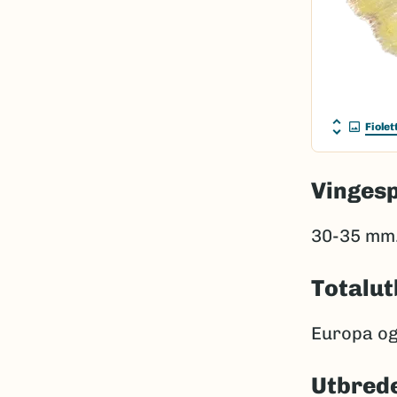
Fiolet
Vinges
30-35 mm
Totalut
Europa og 
Utbrede