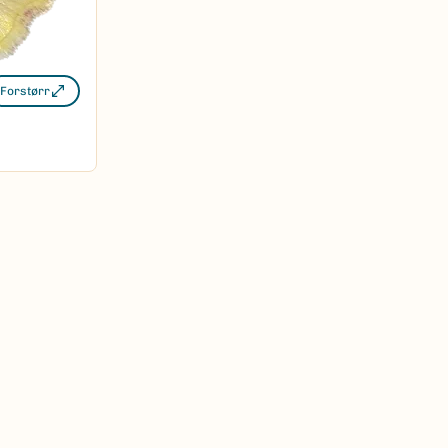
Forstørr