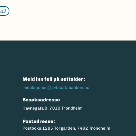
g
n
Meld inn feil på nettsider:
redaksjonen@artsdatabanken.no
Besøksadresse
Havnegata 9, 7010 Trondheim
Postadresse:
Postboks 1285 Torgarden, 7462 Trondheim