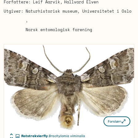
Forfattere
Leif Aarvik
Hallvard Elven
Utgiver
Naturhistorisk museum, Universitetet i Oslo
Norsk entomologisk forening
Forstørr
Rotstrekvierfly
Brachylomia viminalis