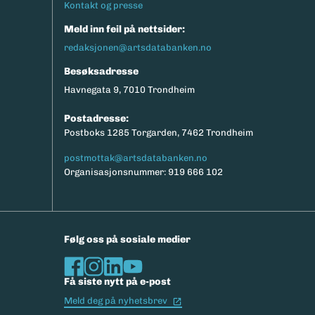
Kontakt og presse
Meld inn feil på nettsider:
redaksjonen@artsdatabanken.no
Besøksadresse
Havnegata 9, 7010 Trondheim
Postadresse:
Postboks 1285 Torgarden, 7462 Trondheim
postmottak@artsdatabanken.no
Organisasjonsnummer: 919 666 102
Følg oss på sosiale medier
Få siste nytt på e-post
(Ekstern lenke)
Meld deg på nyhetsbrev