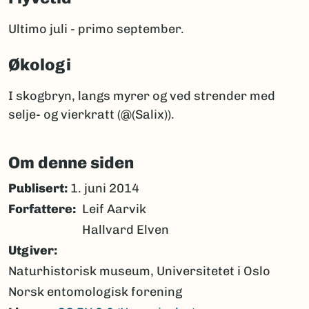
Ultimo juli - primo september.
Økologi
I skogbryn, langs myrer og ved strender med
selje- og vierkratt (@(Salix)).
Om denne siden
Publisert:
1. juni 2014
Forfattere
Leif Aarvik
Hallvard Elven
Utgiver
Naturhistorisk museum, Universitetet i Oslo
Norsk entomologisk forening