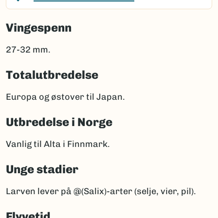
Vingespenn
27-32 mm.
Totalutbredelse
Europa og østover til Japan.
Utbredelse i Norge
Vanlig til Alta i Finnmark.
Unge stadier
Larven lever på @(Salix)-arter (selje, vier, pil).
Flyvetid