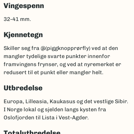
Vingespenn
32-41 mm.
Kjennetegn
Skiller seg fra @(piggknopprørfly) ved at den
mangler tydelige svarte punkter innenfor
framvingens frynser, og ved at nyremerket er
redusert til et punkt eller mangler helt.
Utbredelse
Europa, Lilleasia, Kaukasus og det vestlige Sibir.
I Norge lokal og sjelden langs kysten fra
Oslofjorden til Lista i Vest-Agder.
Totalutbredelse