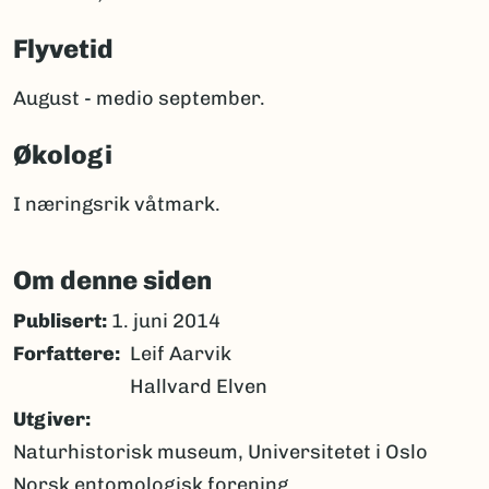
Flyvetid
August - medio september.
Økologi
I næringsrik våtmark.
Om denne siden
Publisert:
1. juni 2014
Forfattere
Leif Aarvik
Hallvard Elven
Utgiver
Naturhistorisk museum, Universitetet i Oslo
Norsk entomologisk forening