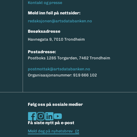
Kontakt og presse
Meld inn feil på nettsider:
redaksjonen@artsdatabanken.no
Besøksadresse
Havnegata 9, 7010 Trondheim
Postadresse:
Postboks 1285 Torgarden, 7462 Trondheim
postmottak@artsdatabanken.no
Organisasjonsnummer: 919 666 102
Følg oss på sosiale medier
Få siste nytt på e-post
(Ekstern lenke)
Meld deg på nyhetsbrev