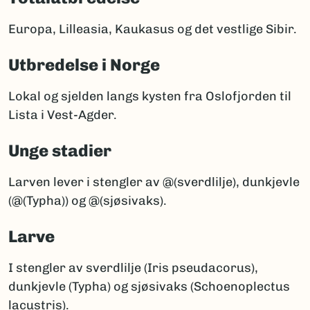
Europa, Lilleasia, Kaukasus og det vestlige Sibir.
Utbredelse i Norge
Lokal og sjelden langs kysten fra Oslofjorden til
Lista i Vest-Agder.
Unge stadier
Larven lever i stengler av @(sverdlilje), dunkjevle
(@(Typha)) og @(sjøsivaks).
Larve
I stengler av sverdlilje (Iris pseudacorus),
dunkjevle (Typha) og sjøsivaks (Schoenoplectus
lacustris).