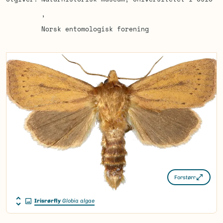
Norsk entomologisk forening
Forstørr
Irisrørfly
Globia algae