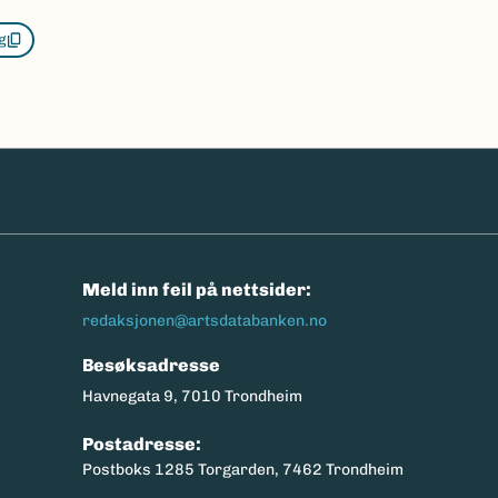
g
n
Meld inn feil på nettsider:
redaksjonen@artsdatabanken.no
Besøksadresse
Havnegata 9, 7010 Trondheim
Postadresse:
Postboks 1285 Torgarden, 7462 Trondheim