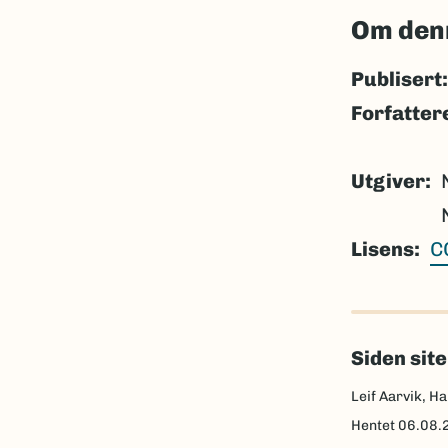
Om den
Publisert:
Forfatter
Utgiver
Lisens
C
Siden sit
Leif Aarvik, Ha
Hentet
06.08.