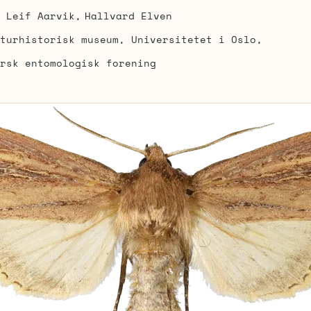
Leif Aarvik
Hallvard Elven
turhistorisk museum, Universitetet i Oslo
rsk entomologisk forening