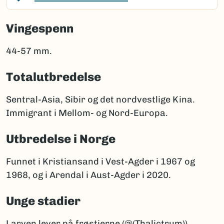
Vingespenn
44-57 mm.
Totalutbredelse
Sentral-Asia, Sibir og det nordvestlige Kina.
Immigrant i Mellom- og Nord-Europa.
Utbredelse i Norge
Funnet i Kristiansand i Vest-Agder i 1967 og
1968, og i Arendal i Aust-Agder i 2020.
Unge stadier
Larven lever på frøstjerne (@(Thalictrum)),