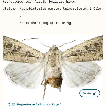
Forfattere
Leif Aarvik
Hallvard Elven
Utgiver
Naturhistorisk museum, Universitetet i Oslo
Norsk entomologisk forening
Forstørr
Steppestengelfly
Fabula zollikoferi