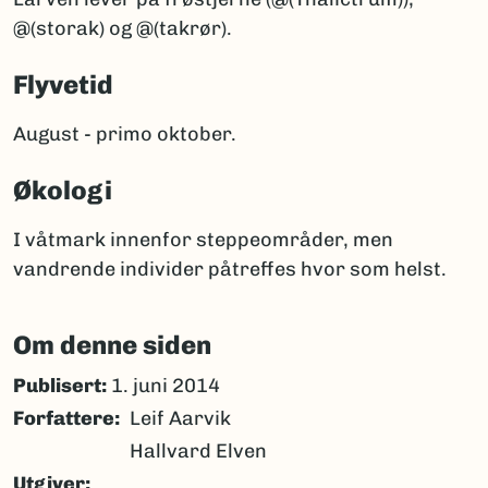
@(storak) og @(takrør).
Flyvetid
August - primo oktober.
Økologi
I våtmark innenfor steppeområder, men
vandrende individer påtreffes hvor som helst.
Om denne siden
Publisert:
1. juni 2014
Forfattere
Leif Aarvik
Hallvard Elven
Utgiver