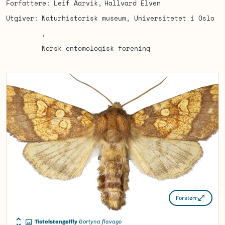
Forfattere
Leif Aarvik
Hallvard Elven
Utgiver
Naturhistorisk museum, Universitetet i Oslo
Norsk entomologisk forening
Forstørr
Tistelstengelfly
Gortyna flavago