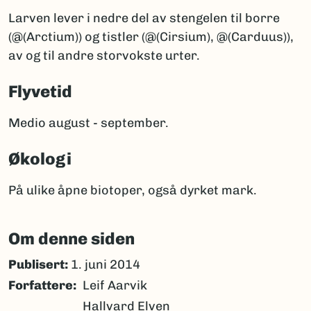
Larven lever i nedre del av stengelen til borre
(@(Arctium)) og tistler (@(Cirsium), @(Carduus)),
av og til andre storvokste urter.
Flyvetid
Medio august - september.
Økologi
På ulike åpne biotoper, også dyrket mark.
Om denne siden
Publisert:
1. juni 2014
Forfattere
Leif Aarvik
Hallvard Elven