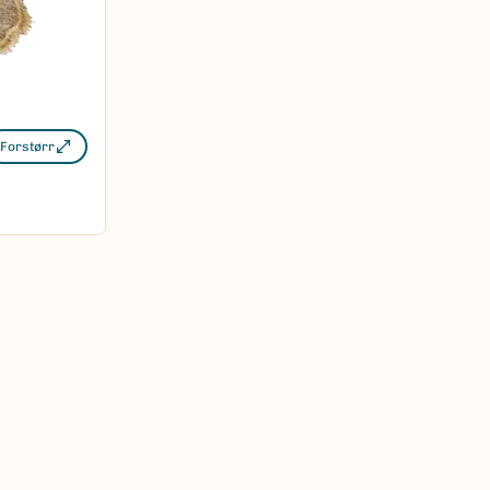
Forstørr