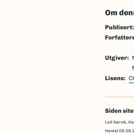
Om den
Publisert:
Forfatter
Utgiver
Lisens
C
Siden sit
Leif Aarvik, Ha
Hentet
08.08.