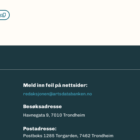
g
n
Meld inn feil på nettsider:
redaksjonen@artsdatabanken.no
Besøksadresse
Havnegata 9, 7010 Trondheim
Postadresse:
Postboks 1285 Torgarden, 7462 Trondheim