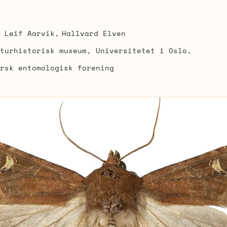
Leif Aarvik
Hallvard Elven
turhistorisk museum, Universitetet i Oslo
rsk entomologisk forening