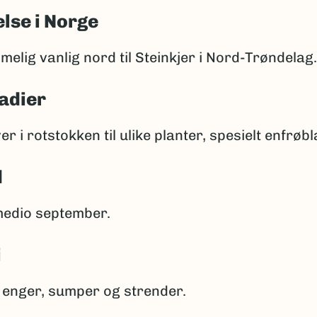
lse i Norge
melig vanlig nord til Steinkjer i Nord-Trøndelag.
adier
er i rotstokken til ulike planter, spesielt enfrøbl
d
medio september.
i
e enger, sumper og strender.