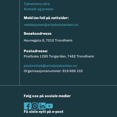
Tjenestene våre
Kontakt og presse
Meld inn feil på nettsider:
redaksjonen@artsdatabanken.no
Besøksadresse
Havnegata 9, 7010 Trondheim
Postadresse:
Postboks 1285 Torgarden, 7462 Trondheim
postmottak@artsdatabanken.no
Organisasjonsnummer: 919 666 102
Følg oss på sosiale medier
Få siste nytt på e-post