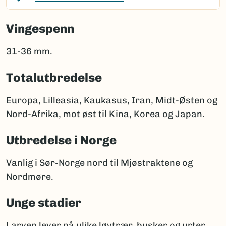
Vingespenn
31-36 mm.
Totalutbredelse
Europa, Lilleasia, Kaukasus, Iran, Midt-Østen og
Nord-Afrika, mot øst til Kina, Korea og Japan.
Utbredelse i Norge
Vanlig i Sør-Norge nord til Mjøstraktene og
Nordmøre.
Unge stadier
Larven lever på ulike løvtrær, busker og urter.