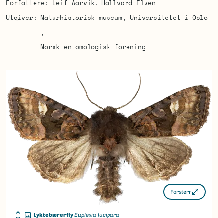
Forfattere
Leif Aarvik
Hallvard Elven
Utgiver
Naturhistorisk museum, Universitetet i Oslo
Norsk entomologisk forening
Forstørr
Lyktebærerfly
Euplexia lucipara