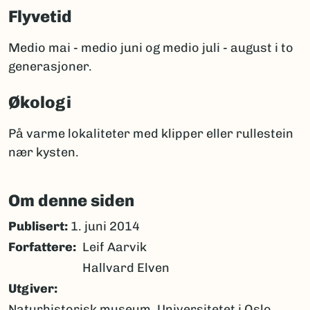
Flyvetid
Medio mai - medio juni og medio juli - august i to
generasjoner.
Økologi
På varme lokaliteter med klipper eller rullestein
nær kysten.
Om denne siden
Publisert:
1. juni 2014
Forfattere
Leif Aarvik
Hallvard Elven
Utgiver
Naturhistorisk museum, Universitetet i Oslo