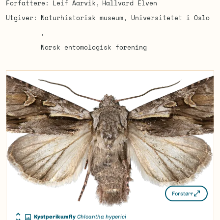
Forfattere
Leif Aarvik
Hallvard Elven
Utgiver
Naturhistorisk museum, Universitetet i Oslo
Norsk entomologisk forening
Forstørr
Kystperikumfly
Chloantha hyperici