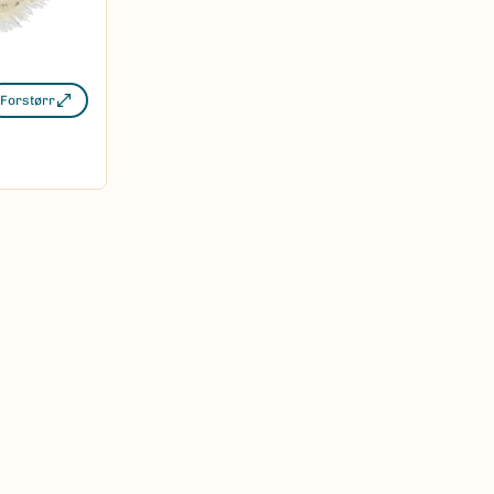
Forstørr