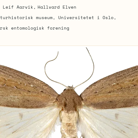
Leif Aarvik
Hallvard Elven
turhistorisk museum, Universitetet i Oslo
rsk entomologisk forening