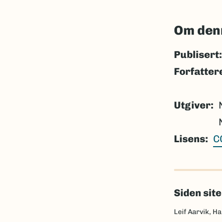
Om den
Publisert:
Forfatter
Utgiver
Lisens
C
Siden sit
Leif Aarvik, Ha