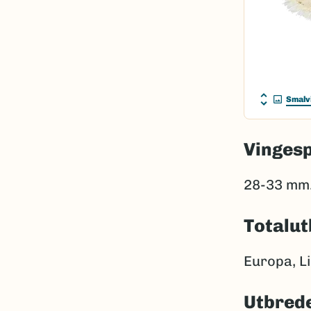
Smalv
Vinges
28-33 mm
Totalut
Europa, Lil
Utbrede