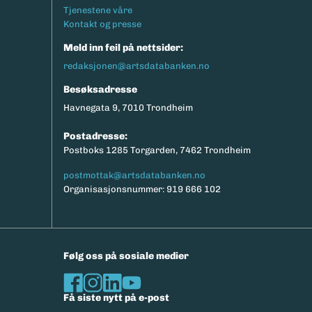
Tjenestene våre
Kontakt og presse
Meld inn feil på nettsider:
redaksjonen@artsdatabanken.no
Besøksadresse
Havnegata 9, 7010 Trondheim
Postadresse:
Postboks 1285 Torgarden, 7462 Trondheim
postmottak@artsdatabanken.no
Organisasjonsnummer: 919 666 102
Følg oss på sosiale medier
Få siste nytt på e-post