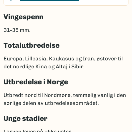
Vingespenn
31-35 mm.
Totalutbredelse
Europa, Lilleasia, Kaukasus og Iran, østover til
det nordlige Kina og Altaj i Sibir.
Utbredelse i Norge
Utbredt nord til Nordmøre, temmelig vanlig i den
sørlige delen av utbredelsesområdet.
Unge stadier
Larven lever på ulike urter.