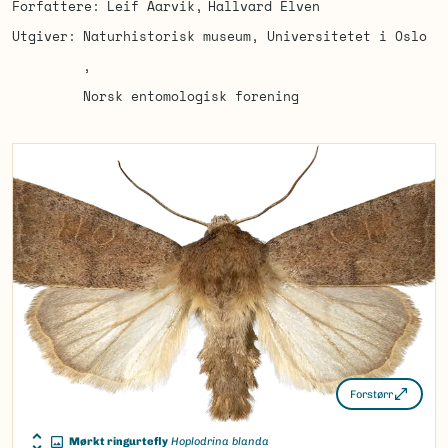
Forfattere
Leif Aarvik
Hallvard Elven
Utgiver
Naturhistorisk museum, Universitetet i Oslo
Norsk entomologisk forening
Forstørr
Mørkt ringurtefly
Hoplodrina blanda