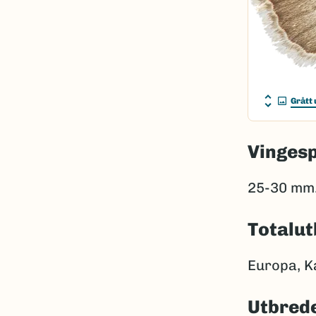
Grått 
Vinges
25-30 mm
Totalut
Europa, K
Utbrede