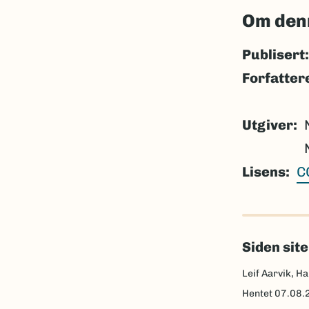
Om den
Publisert:
Forfatter
Utgiver
Lisens
C
Siden sit
Leif Aarvik, Ha
Hentet
07.08.