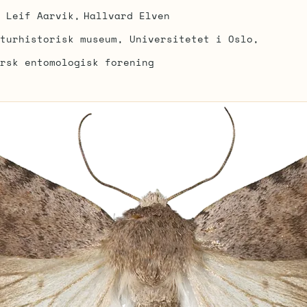
Leif Aarvik
Hallvard Elven
turhistorisk museum, Universitetet i Oslo
rsk entomologisk forening