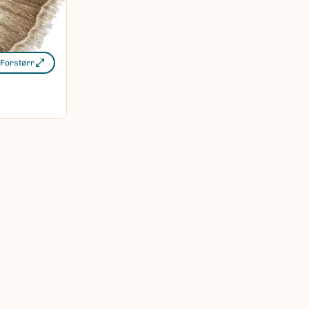
Forstørr