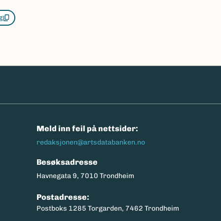
g
n
Meld inn feil på nettsider:
redaksjonen@artsdatabanken.no
Besøksadresse
Havnegata 9, 7010 Trondheim
Postadresse:
Postboks 1285 Torgarden, 7462 Trondheim