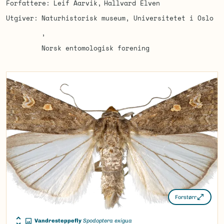
Forfattere
Leif Aarvik
Hallvard Elven
Utgiver
Naturhistorisk museum, Universitetet i Oslo
Norsk entomologisk forening
Forstørr
Vandresteppefly
Spodoptera exigua